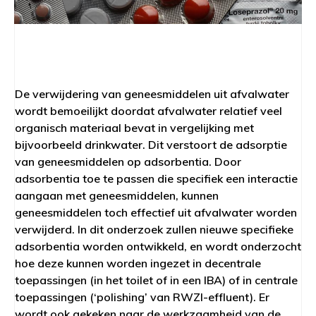
De verwijdering van geneesmiddelen uit afvalwater
wordt bemoeilijkt doordat afvalwater relatief veel
organisch materiaal bevat in vergelijking met
bijvoorbeeld drinkwater. Dit verstoort de adsorptie
van geneesmiddelen op adsorbentia. Door
adsorbentia toe te passen die specifiek een interactie
aangaan met geneesmiddelen, kunnen
geneesmiddelen toch effectief uit afvalwater worden
verwijderd. In dit onderzoek zullen nieuwe specifieke
adsorbentia worden ontwikkeld, en wordt onderzocht
hoe deze kunnen worden ingezet in decentrale
toepassingen (in het toilet of in een IBA) of in centrale
toepassingen (‘polishing’ van RWZI-effluent). Er
wordt ook gekeken naar de werkzaamheid van de