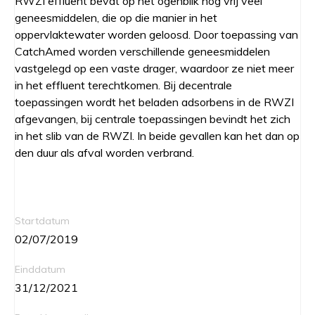
RWZI effluent bevat op het ogenblik nog vrij veel
geneesmiddelen, die op die manier in het
oppervlaktewater worden geloosd. Door toepassing van
CatchAmed worden verschillende geneesmiddelen
vastgelegd op een vaste drager, waardoor ze niet meer
in het effluent terechtkomen. Bij decentrale
toepassingen wordt het beladen adsorbens in de RWZI
afgevangen, bij centrale toepassingen bevindt het zich
in het slib van de RWZI. In beide gevallen kan het dan op
den duur als afval worden verbrand.
Startdatum
02/07/2019
Einddatum
31/12/2021