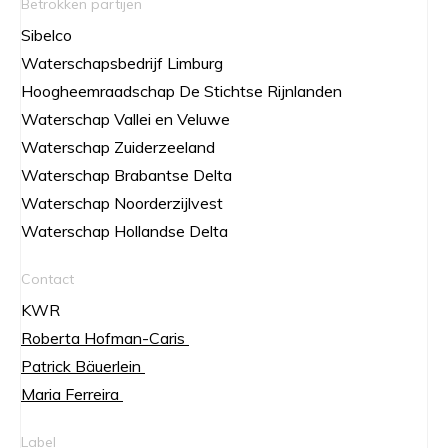
Betrokken partijen
Sibelco
Waterschapsbedrijf Limburg
Hoogheemraadschap De Stichtse Rijnlanden
Waterschap Vallei en Veluwe
Waterschap Zuiderzeeland
Waterschap Brabantse Delta
Waterschap Noorderzijlvest
Waterschap Hollandse Delta
Contact
KWR
Roberta Hofman-Caris
Patrick Bäuerlein
Maria Ferreira
Label