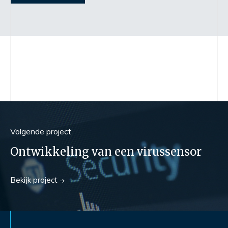
Volgend
e
project
Ontwikkeling van een virussensor
Bekijk
project