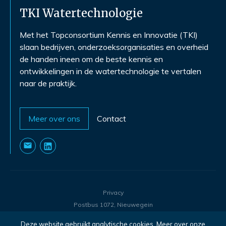
TKI Watertechnologie
Met het Topconsortium Kennis en Innovatie (TKI)
slaan bedrijven, onderzoeksorganisaties en overheid
de handen ineen om de beste kennis en
ontwikkelingen in de watertechnologie te vertalen
naar de praktijk.
Meer over ons
Contact
Privacy
Postbus 1072, Nieuwegein
©
2026
- TKI Watertechnologie
Deze website gebruikt analytische cookies.
Meer over onze