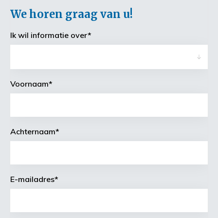
We horen graag van u!
Ik wil informatie over
*
Voornaam
*
Achternaam
*
E-mailadres
*