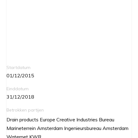
Startdatum
01/12/2015
Einddatum
31/12/2018
Betrokken partijen
Drain products Europe Creative Industries Bureau
Marineterrein Amsterdam Ingenieursbureau Amsterdam
Waternet KWR