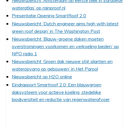
Nieuwsbericht ‘Amsterdam op eerste plek in Europese
wateratlas’ op rainproof.nl
Presentatie Opening SmartRoof 2.0
Nieuwsbericht ‘Dutch engineer aims high with latest
green roof design’ in The Washington Post
Nieuwsbericht ‘Blauw-groene daken moeten
overstromingen voorkomen en verkoeling bieden’ op
NPO radio 1
Nieuwsbericht ‘Groen dak nieuwe stijl: planten en
wateropvang op gebouwen’ in Het Parool
Nieuwsbericht op H2O online
Eindrapport Smartroof 2.0: Een blauwgroen
daksysteem voor actieve koeling, stedelijke
biodiversiteit en reductie van regenwaterafvoer