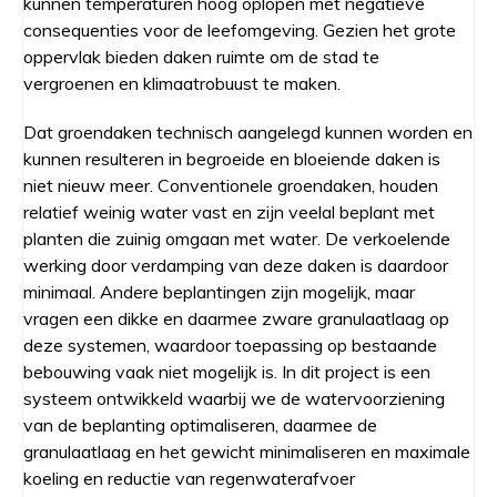
kunnen temperaturen hoog oplopen met negatieve
consequenties voor de leefomgeving. Gezien het grote
oppervlak bieden daken ruimte om de stad te
vergroenen en klimaatrobuust te maken.
Dat groendaken technisch aangelegd kunnen worden en
kunnen resulteren in begroeide en bloeiende daken is
niet nieuw meer. Conventionele groendaken, houden
relatief weinig water vast en zijn veelal beplant met
planten die zuinig omgaan met water. De verkoelende
werking door verdamping van deze daken is daardoor
minimaal. Andere beplantingen zijn mogelijk, maar
vragen een dikke en daarmee zware granulaatlaag op
deze systemen, waardoor toepassing op bestaande
bebouwing vaak niet mogelijk is. In dit project is een
systeem ontwikkeld waarbij we de watervoorziening
van de beplanting optimaliseren, daarmee de
granulaatlaag en het gewicht minimaliseren en maximale
koeling en reductie van regenwaterafvoer