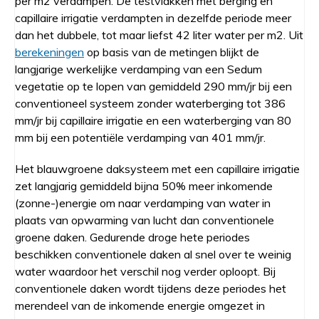
per m2 verdampen. De testvlakken met berging en
capillaire irrigatie verdampten in dezelfde periode meer
dan het dubbele, tot maar liefst 42 liter water per m2. Uit
berekeningen
op basis van de metingen blijkt de
langjarige werkelijke verdamping van een Sedum
vegetatie op te lopen van gemiddeld 290 mm/jr bij een
conventioneel systeem zonder waterberging tot 386
mm/jr bij capillaire irrigatie en een waterberging van 80
mm bij een potentiële verdamping van 401 mm/jr.
Het blauwgroene daksysteem met een capillaire irrigatie
zet langjarig gemiddeld bijna 50% meer inkomende
(zonne-)energie om naar verdamping van water in
plaats van opwarming van lucht dan conventionele
groene daken. Gedurende droge hete periodes
beschikken conventionele daken al snel over te weinig
water waardoor het verschil nog verder oploopt. Bij
conventionele daken wordt tijdens deze periodes het
merendeel van de inkomende energie omgezet in