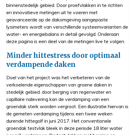
binnenstedelijk gebied. Door proefvlakken in te richten
en innovatieve metingen uit te voeren met
geavanceerde op de dakomgeving aangepaste
lysimeters wordt van verschillende systeemvarianten de
water- en energiebalans in detail gevolgd. Onderaan
deze pagina is een deel van de metingen live te volgen.
Minder hittestress door optimaal
verdampende daken
Doel van het project was het verbeteren van de
verkoelende eigenschappen van groene daken in
stedelijk gebied. door berging van regenwater en
capillaire nalevering kan de verdamping van een
groendak sterk worden vergroot. Een illustratie hiervan is
de gemeten verdamping tijdens een twee weken
durende hittegolf in juni 2017. Het conventionele
groendak testvlak bleek in deze periode 18 liter water