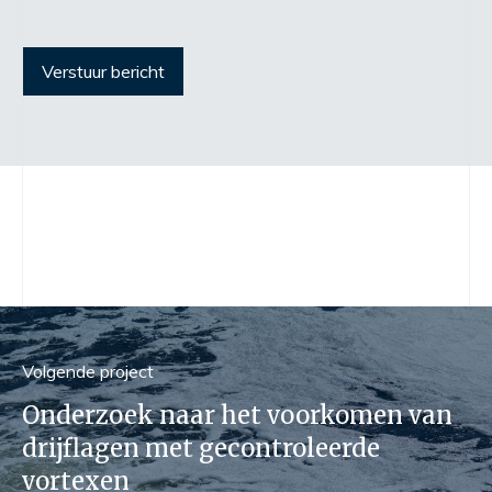
Verstuur bericht
Volgend
e
project
Onderzoek naar het voorkomen van
drijflagen met gecontroleerde
vortexen