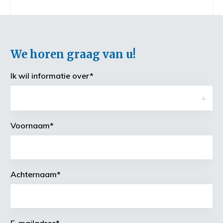
We horen graag van u!
Ik wil informatie over
*
Voornaam
*
Achternaam
*
E-mailadres
*