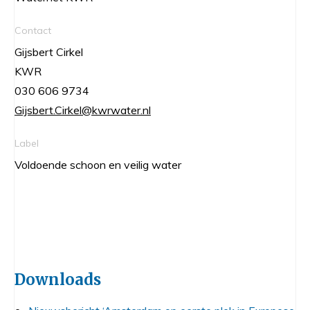
Contact
Gijsbert Cirkel
KWR
030 606 9734
Gijsbert.Cirkel@kwrwater.nl
Label
Voldoende schoon en veilig water
Downloads