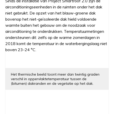
Sinds de installatie van Project Smartroof 2.0 zijn de
airconditioningseenheden in de ruimten onder het dak
niet gebruikt. De opzet van het blauw-groene dak
bovenop het niet-geïsoleerde dak hield voldoende
warmte buiten het gebouw om de noodzaak voor
airconditioning te onderdrukken. Temperatuurmetingen
ondersteunen dit: zelfs op de warme zomerdagen in
2018 komt de temperatuur in de waterbergingslaag niet
boven 23-24 °C.
Het thermische beeld toont meer dan twintig graden
verschil in oppervlaktetemperatuur tussen de
(bitumen) dakranden en de vegetatie op het dak.