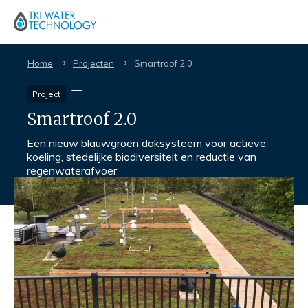
Home
Projecten
Smartroof 2.0
Project
Smartroof 2.0
Een nieuw blauwgroen daksysteem voor actieve
koeling, stedelijke biodiversiteit en reductie van
regenwaterafvoer