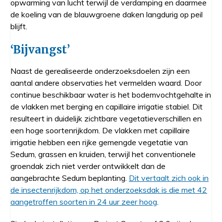
opwarming van lucht terwijl de verdamping en daarmee
de koeling van de blauwgroene daken langdurig op peil
blijft.
‘Bijvangst’
Naast de gerealiseerde onderzoeksdoelen zijn een
aantal andere observaties het vermelden waard. Door
continue beschikbaar water is het bodemvochtgehalte in
de vlakken met berging en capillaire irrigatie stabiel. Dit
resulteert in duidelijk zichtbare vegetatieverschillen en
een hoge soortenrijkdom. De vlakken met capillaire
irrigatie hebben een rijke gemengde vegetatie van
Sedum, grassen en kruiden, terwijl het conventionele
groendak zich niet verder ontwikkelt dan de
aangebrachte Sedum beplanting.
Dit vertaalt zich ook in
de insectenrijkdom, op het onderzoeksdak is die met 42
aangetroffen soorten in 24 uur zeer hoog
.