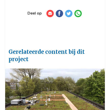
Deel op
Gerelateerde content bij dit
project