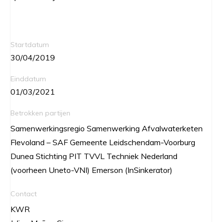
Startdatum
30/04/2019
Einddatum
01/03/2021
Betrokken partijen
Samenwerkingsregio Samenwerking Afvalwaterketen
Flevoland – SAF Gemeente Leidschendam-Voorburg
Dunea Stichting PIT TVVL Techniek Nederland
(voorheen Uneto-VNI) Emerson (InSinkerator)
Contact
KWR