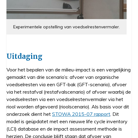
Experimentele opstelling van voedselrestenvermaler.
Uitdaging
Voor het bepalen van de milieu-impact is een vergelijking
gemaakt van drie scenario’s: afvoer van organische
voedselresten via een GFT-bak (GFT-scenario), afvoer
via het restafval (restafvalscenario) of afvoer waarbij de
voedselresten via een voedselrestenvermaler via het
riool worden afgevoerd (rioolscenario). Als basis voor dit
onderzoek dient het
STOWA 2015-07 rapport
. Dit
model is geüpdatet met een nieuwe life cycle inventory
(LCI) database en de impact assessment methode is
herzien. De conclusie blijft staan dat afvoer van