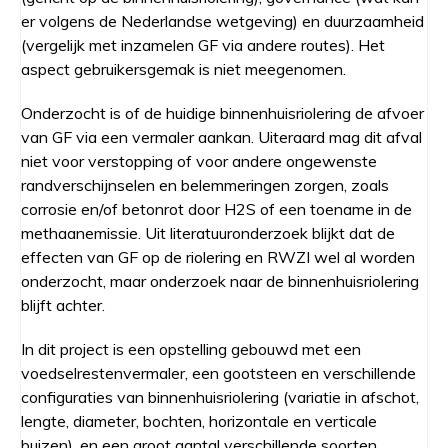
er volgens de Nederlandse wetgeving) en duurzaamheid
(vergelijk met inzamelen GF via andere routes). Het
aspect gebruikersgemak is niet meegenomen.
Onderzocht is of de huidige binnenhuisriolering de afvoer
van GF via een vermaler aankan. Uiteraard mag dit afval
niet voor verstopping of voor andere ongewenste
randverschijnselen en belemmeringen zorgen, zoals
corrosie en/of betonrot door H2S of een toename in de
methaanemissie. Uit literatuuronderzoek blijkt dat de
effecten van GF op de riolering en RWZI wel al worden
onderzocht, maar onderzoek naar de binnenhuisriolering
blijft achter.
In dit project is een opstelling gebouwd met een
voedselrestenvermaler, een gootsteen en verschillende
configuraties van binnenhuisriolering (variatie in afschot,
lengte, diameter, bochten, horizontale en verticale
buizen), en een groot aantal verschillende soorten