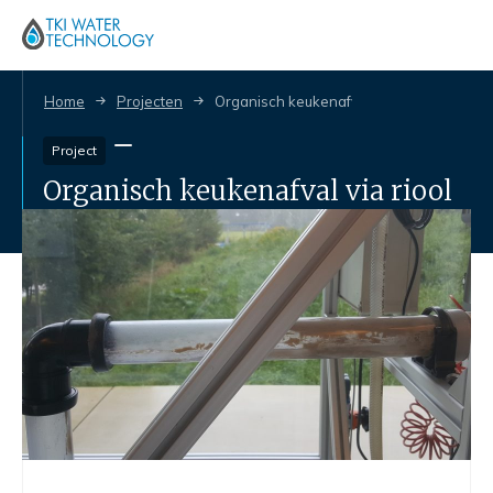
Home
Projecten
Organisch keukenafval via riool
Project
Organisch keukenafval via riool