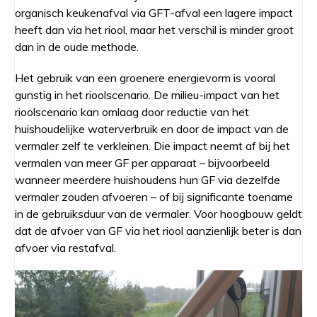
organisch keukenafval via GFT-afval een lagere impact
heeft dan via het riool, maar het verschil is minder groot
dan in de oude methode.
Het gebruik van een groenere energievorm is vooral
gunstig in het rioolscenario. De milieu-impact van het
rioolscenario kan omlaag door reductie van het
huishoudelijke waterverbruik en door de impact van de
vermaler zelf te verkleinen. Die impact neemt af bij het
vermalen van meer GF per apparaat – bijvoorbeeld
wanneer meerdere huishoudens hun GF via dezelfde
vermaler zouden afvoeren – of bij significante toename
in de gebruiksduur van de vermaler. Voor hoogbouw geldt
dat de afvoer van GF via het riool aanzienlijk beter is dan
afvoer via restafval.