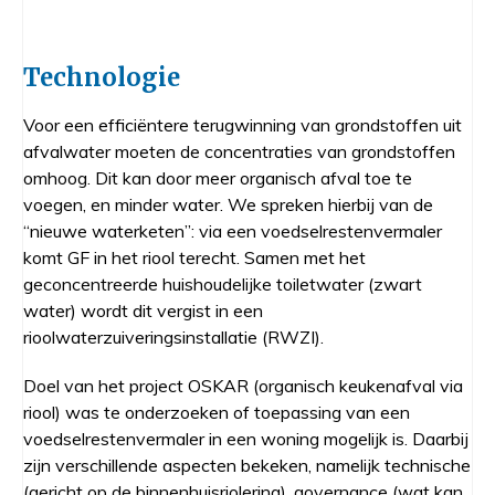
Technologie
Voor een efficiëntere terugwinning van grondstoffen uit
afvalwater moeten de concentraties van grondstoffen
omhoog. Dit kan door meer organisch afval toe te
voegen, en minder water. We spreken hierbij van de
“nieuwe waterketen”: via een voedselrestenvermaler
komt GF in het riool terecht. Samen met het
geconcentreerde huishoudelijke toiletwater (zwart
water) wordt dit vergist in een
rioolwaterzuiveringsinstallatie (RWZI).
Doel van het project OSKAR (organisch keukenafval via
riool) was te onderzoeken of toepassing van een
voedselrestenvermaler in een woning mogelijk is. Daarbij
zijn verschillende aspecten bekeken, namelijk technische
(gericht op de binnenhuisriolering), governance (wat kan