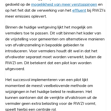
gedoeld op de
mogelijkheid van meer verstoppingen
en
op het feit dat de verwerking van het
effluent
bij RWZI’s
meer emissies oplevert.
Binnen de huidige wetgeving lijkt het mogelijk om
vermalers toe te passen. Dit valt binnen het kader van
de vrijstelling voor gemeenten om alternatieve manieren
van afvalinzameling in bepaalde gebieden te
introduceren. Voor vermalers houdt dit wel in dat het
afvalwater separaat moet worden verwerkt, buiten de
RWZI om. Dit betekent dat een pilot kan worden
uitgevoerd.
Het succesvol implementeren van een pilot lijkt
momenteel de meest veelbelovende methode om
wijzigingen in het huidige beleid te realiseren. Het
kunnen aantonen dat de verrijkte afvalstroom uit de
vermaler geen extra belasting voor de RWZI vormt,
speelt hierbij een centrale rol.