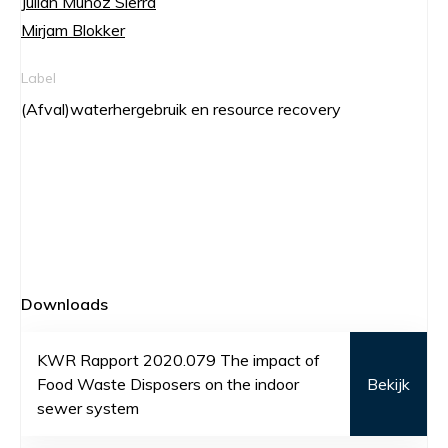
Julian Muñoz Sierra
Mirjam Blokker
Label
(Afval)waterhergebruik en resource recovery
Downloads
KWR Rapport 2020.079 The impact of
Food Waste Disposers on the indoor
Bekijk
sewer system