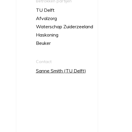
Betrokken partijen
TU Delft
Afvalzorg
Waterschap Zuiderzeeland
Haskoning
Beuker
Contact
Sanne Smith (TU Delft)