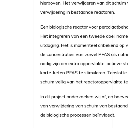
hierboven. Het verwijderen van dit schuim 
verwijdering in bestaande reactoren.
Een biologische reactor voor percolaatbeha
Het integreren van een tweede doel, namel
uitdaging. Het is momenteel onbekend op 
de concentraties van zowel PFAS als nutrië
nodig zijn om extra oppervlakte-actieve st
korte-keten PFAS te stimuleren. Tenslott
schuim veilig van het reactoroppervlakte te
In dit project onderzoeken wij of, en hoev
van verwijdering van schuim van bestaande 
de biologische processen beïnvloedt.