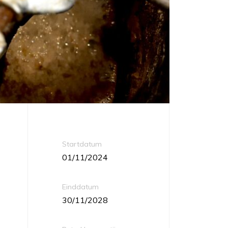
Startdatum
01/11/2024
Einddatum
30/11/2028