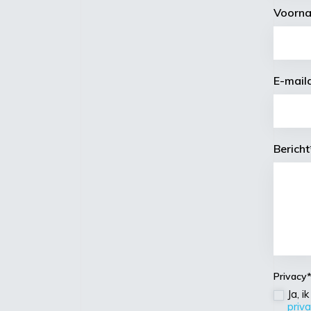
Voorn
E-mail
Bericht
Privacy
Ja, 
priv