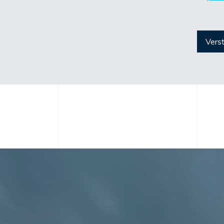
Verst