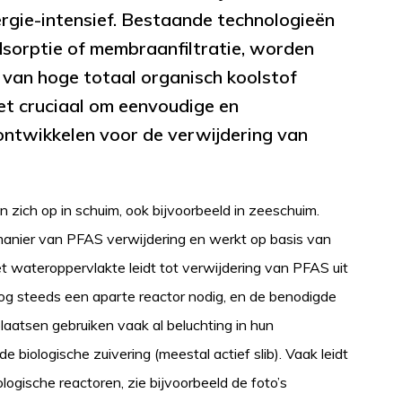
ergie-intensief. Bestaande technologieën
dsorptie of membraanfiltratie, worden
van hoge totaal organisch koolstof
et cruciaal om eenvoudige en
ontwikkelen voor de verwijdering van
 zich op in schuim, ook bijvoorbeeld in zeeschuim.
 manier van PFAS verwijdering en werkt op basis van
et wateroppervlakte leidt tot verwijdering van PFAS uit
nog steeds een aparte reactor nodig, en de benodigde
plaatsen gebruiken vaak al beluchting in hun
e biologische zuivering (meestal actief slib). Vaak leidt
logische reactoren, zie bijvoorbeeld de foto’s