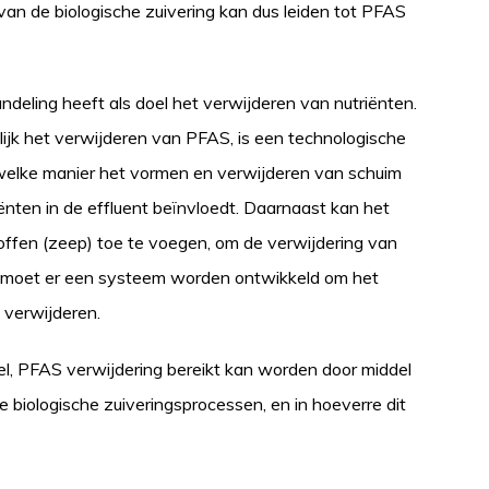
van de biologische zuivering kan dus leiden tot PFAS
ndeling heeft als doel het verwijderen van nutriënten.
ijk het verwijderen van PFAS, is een technologische
welke manier het vormen en verwijderen van schuim
nten in de effluent beïnvloedt. Daarnaast kan het
offen (zeep) toe te voegen, om de verwijdering van
e moet er een systeem worden ontwikkeld om het
 verwijderen.
eel, PFAS verwijdering bereikt kan worden door middel
biologische zuiveringsprocessen, en in hoeverre dit