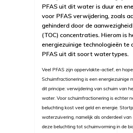
PFAS uit dit water is duur en en
voor PFAS verwijdering, zoals a
gehinderd door de aanwezigheid 
(TOC) concentraties. Hierom is h
energiezuinige technologieën te 
PFAS uit dit soort watertypes.
Veel PFAS zijn oppervlakte-actief, en hopen
Schuimfractionering is een energiezuinige
dit principe: verwijdering van schuim van h
water. Voor schuimfractionering is echter 
beluchting kost veel geld en energie. Stort
waterzuivering, namelijk als onderdeel van d
deze beluchting tot schuimvorming in de bio