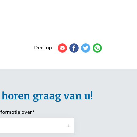
Deel op
horen graag van u!
informatie over
*