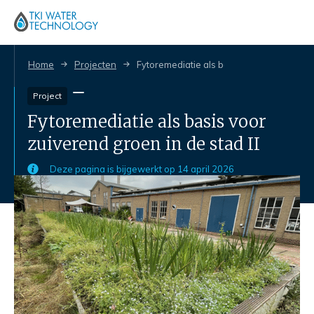
Home
Projecten
Fytoremediatie als basis voor zuiverend g
Project
Fytoremediatie als basis voor
zuiverend groen in de stad II
Deze pagina is bijgewerkt op
14 april 2026