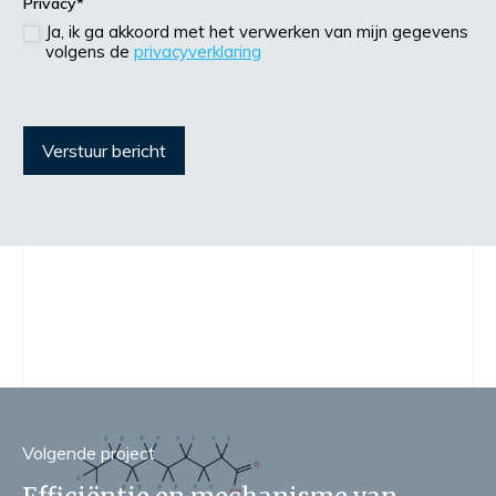
Privacy
*
Ja, ik ga akkoord met het verwerken van mijn gegevens
volgens de
privacyverklaring
Verstuur bericht
Volgend
e
project