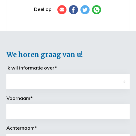
Deel op
We horen graag van u!
Ik wil informatie over
*
Voornaam
*
Achternaam
*