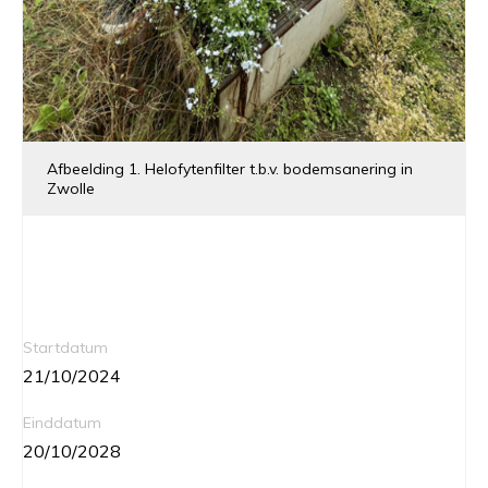
Afbeelding 1. Helofytenfilter t.b.v. bodemsanering in
Zwolle
Startdatum
21/10/2024
Einddatum
20/10/2028