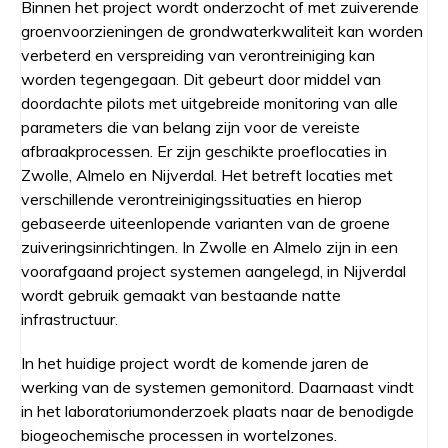
Binnen het project wordt onderzocht of met zuiverende
groenvoorzieningen de grondwaterkwaliteit kan worden
verbeterd en verspreiding van verontreiniging kan
worden tegengegaan. Dit gebeurt door middel van
doordachte pilots met uitgebreide monitoring van alle
parameters die van belang zijn voor de vereiste
afbraakprocessen. Er zijn geschikte proeflocaties in
Zwolle, Almelo en Nijverdal. Het betreft locaties met
verschillende verontreinigingssituaties en hierop
gebaseerde uiteenlopende varianten van de groene
zuiveringsinrichtingen. In Zwolle en Almelo zijn in een
voorafgaand project systemen aangelegd, in Nijverdal
wordt gebruik gemaakt van bestaande natte
infrastructuur.
In het huidige project wordt de komende jaren de
werking van de systemen gemonitord. Daarnaast vindt
in het laboratoriumonderzoek plaats naar de benodigde
biogeochemische processen in wortelzones.