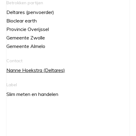
Betrokken partijen
Deltares (penvoerder)
Bioclear earth
Provincie Overijssel
Gemeente Zwolle
Gemeente Almelo
Contact
Nanne Hoekstra (Deltares)
Label
Slim meten en handelen