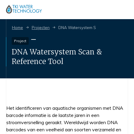
Home
Projecten
DNA Watersystem Scan & Reference Too
Project
DNA Watersystem Scan &
Reference Tool
Het identificeren van aquatische organismen met DNA
barcode informatie is de laatste jaren in een
stroomversnelling geraakt. Wereldwijd worden DNA
barcodes van een veelheid aan soorten verzameld en