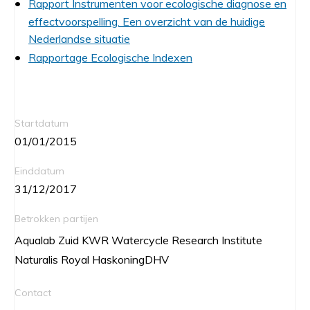
Rapport Instrumenten voor ecologische diagnose en
effectvoorspelling. Een overzicht van de huidige
Nederlandse situatie
Rapportage Ecologische Indexen
Startdatum
01/01/2015
Einddatum
31/12/2017
Betrokken partijen
Aqualab Zuid KWR Watercycle Research Institute
Naturalis Royal HaskoningDHV
Contact