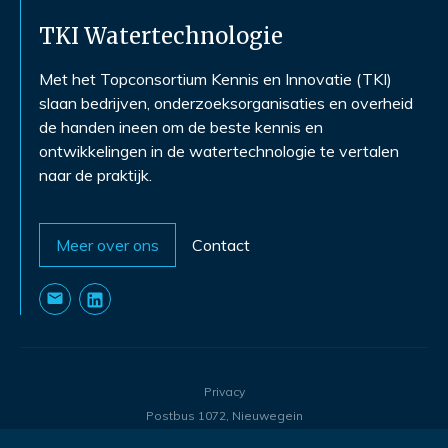
TKI Watertechnologie
Met het Topconsortium Kennis en Innovatie (TKI)
slaan bedrijven, onderzoeksorganisaties en overheid
de handen ineen om de beste kennis en
ontwikkelingen in de watertechnologie te vertalen
naar de praktijk.
Meer over ons
Contact
Privacy
Postbus 1072, Nieuwegein
©
2026
- TKI Watertechnologie