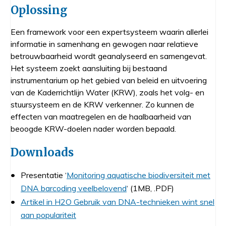
Oplossing
Een framework voor een expertsysteem waarin allerlei
informatie in samenhang en gewogen naar relatieve
betrouwbaarheid wordt geanalyseerd en samengevat.
Het systeem zoekt aansluiting bij bestaand
instrumentarium op het gebied van beleid en uitvoering
van de Kaderrichtlijn Water (KRW), zoals het volg- en
stuursysteem en de KRW verkenner. Zo kunnen de
effecten van maatregelen en de haalbaarheid van
beoogde KRW-doelen nader worden bepaald.
Downloads
Presentatie ‘
Monitoring aquatische biodiversiteit met
DNA barcoding veelbelovend
‘ (1MB, .PDF)
Artikel in H2O Gebruik van DNA-technieken wint snel
aan populariteit