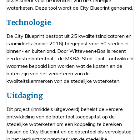
assessment voor de kwaliteit van de stedelijke
waterketen. Deze tool wordt de City Blueprint genoemd.
Technologie
De City Blueprint bestaat uit 25 kwaliteitsindicatoren en
is inmiddels (maart 2016) toegepast voor 50 steden in
binnen- en buitenland. Door Witteveen+Bos is recent
een kostenbatentool – de MKBA-Stad-Tool – ontwikkeld
waarmee bepaald kan worden wat de kosten en de
baten zijn van het verbeteren van de
kwaliteitskenmerken van de stedelijke waterketen.
Uitdaging
Dit project (inmiddels uitgevoerd) behelst de verdere
ontwikkeling van de batentool toegespitst op de
stedelijke waterketen om een koppeling te bereiken
tussen de City Blueprint en de batentool als vervolgstap
in het verduurzamingproces van de stedelijke