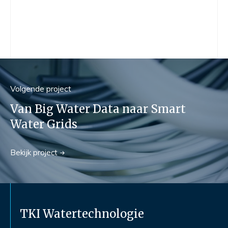
Volgend
e
project
Van Big Water Data naar Smart
Water Grids
Bekijk
project
TKI Watertechnologie