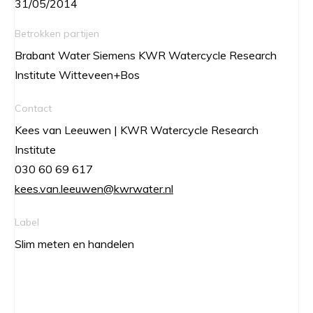
31/05/2014
Betrokken partijen
Brabant Water Siemens KWR Watercycle Research
Institute Witteveen+Bos
Contact
Kees van Leeuwen | KWR Watercycle Research
Institute
030 60 69 617
kees.van.leeuwen@kwrwater.nl
Label
Slim meten en handelen