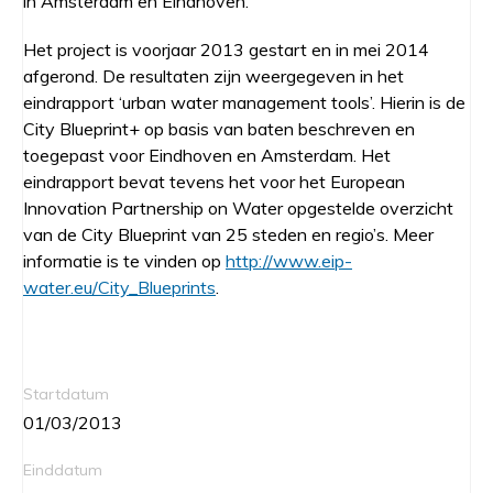
in Amsterdam en Eindhoven.
Het project is voorjaar 2013 gestart en in mei 2014
afgerond. De resultaten zijn weergegeven in het
eindrapport ‘urban water management tools’. Hierin is de
City Blueprint+ op basis van baten beschreven en
toegepast voor Eindhoven en Amsterdam. Het
eindrapport bevat tevens het voor het European
Innovation Partnership on Water opgestelde overzicht
van de City Blueprint van 25 steden en regio’s. Meer
informatie is te vinden op
http://www.eip-
water.eu/City_Blueprints
.
Startdatum
01/03/2013
Einddatum