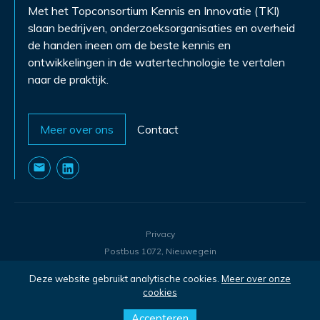
Met het Topconsortium Kennis en Innovatie (TKI)
slaan bedrijven, onderzoeksorganisaties en overheid
de handen ineen om de beste kennis en
ontwikkelingen in de watertechnologie te vertalen
naar de praktijk.
Meer over ons
Contact
Privacy
Postbus 1072, Nieuwegein
©
2026
- TKI Watertechnologie
Deze website gebruikt analytische cookies.
Meer over onze
cookies
Accepteren