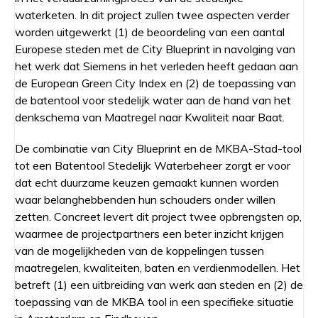
waterketen. In dit project zullen twee aspecten verder
worden uitgewerkt (1) de beoordeling van een aantal
Europese steden met de City Blueprint in navolging van
het werk dat Siemens in het verleden heeft gedaan aan
de European Green City Index en (2) de toepassing van
de batentool voor stedelijk water aan de hand van het
denkschema van Maatregel naar Kwaliteit naar Baat.
De combinatie van City Blueprint en de MKBA-Stad-tool
tot een Batentool Stedelijk Waterbeheer zorgt er voor
dat echt duurzame keuzen gemaakt kunnen worden
waar belanghebbenden hun schouders onder willen
zetten. Concreet levert dit project twee opbrengsten op,
waarmee de projectpartners een beter inzicht krijgen
van de mogelijkheden van de koppelingen tussen
maatregelen, kwaliteiten, baten en verdienmodellen. Het
betreft (1) een uitbreiding van werk aan steden en (2) de
toepassing van de MKBA tool in een specifieke situatie