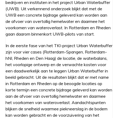
bedrijven en instituten in het project Urban Waterbuffer
(UWB). Uit verkennend onderzoek blijkt dat met de
UWB een concrete bijdrage geleverd kan worden aan
de afvoer van overtollig hemelwater en daarmee het
voorkomen van wateroverlast. In Rotterdam en Rheden
gaan daarom binnenkort UWB-pilots van start.
In de eerste fase van het TKI-project Urban Waterbuffer
zijn voor vier cases (Rotterdam-Spangen, Rotterdam-
hNI, Rheden en Den Haag) de locatie, de waterbalans,
het voorlopige ontwerp en de verwachte kosten voor
een daadwerkelijk aan te leggen Urban Waterbuffer in
beeld gebracht. Uit de resultaten blijkt dat er met name
in Rotterdam en Rheden op de beoogde locaties op
korte termijn een concrete bijdrage geleverd kan worden
aan de afvoer van overtollig hemelwater en daarmee
het voorkomen van wateroverlast. Aandachtspunten
blijken de snelheid waarmee piekneerslag in de bodem
kan worden gebracht en de voorzuivering van het