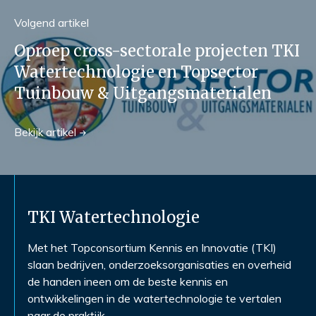
Volgend
artikel
Oproep cross-sectorale projecten TKI
Watertechnologie en Topsector
Tuinbouw & Uitgangsmaterialen
Bekijk
artikel
TKI Watertechnologie
Met het Topconsortium Kennis en Innovatie (TKI)
slaan bedrijven, onderzoeksorganisaties en overheid
de handen ineen om de beste kennis en
ontwikkelingen in de watertechnologie te vertalen
naar de praktijk.