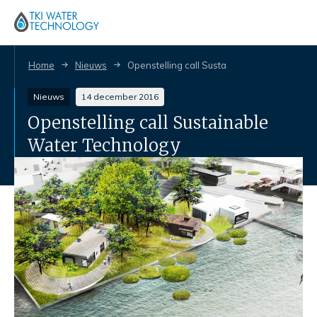
Home
Nieuws
Openstelling call Sustainable Water Techno
Nieuws
14 december 2016
Openstelling call Sustainable
Water Technology