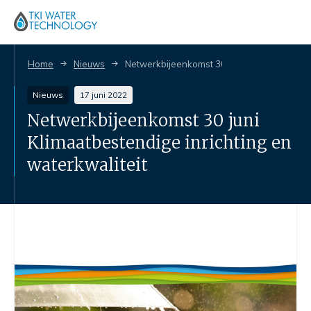
Home
Nieuws
Netwerkbijeenkomst 30 juni Klimaatbestendi
Nieuws
17 juni 2022
Netwerkbijeenkomst 30 juni
Klimaatbestendige inrichting en
waterkwaliteit