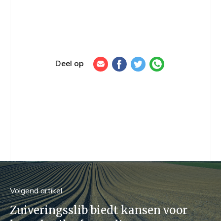
Deel op
Volgend
artikel
Zuiveringsslib biedt kansen voor