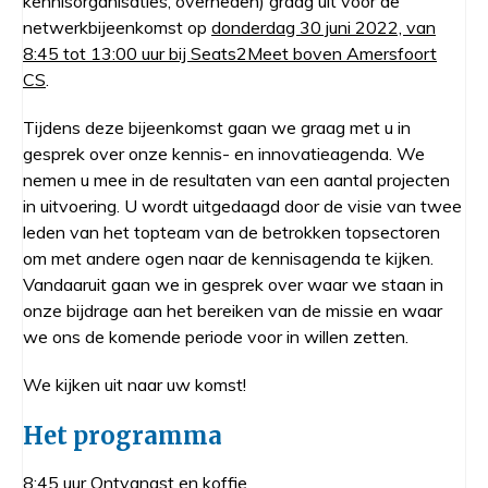
kennisorganisaties, overheden) graag uit voor de
netwerkbijeenkomst op
donderdag 30 juni 2022, van
8:45 tot 13:00 uur bij Seats2Meet boven Amersfoort
CS
.
Tijdens deze bijeenkomst gaan we graag met u in
gesprek over onze kennis- en innovatieagenda. We
nemen u mee in de resultaten van een aantal projecten
in uitvoering. U wordt uitgedaagd door de visie van twee
leden van het topteam van de betrokken topsectoren
om met andere ogen naar de kennisagenda te kijken.
Vandaaruit gaan we in gesprek over waar we staan in
onze bijdrage aan het bereiken van de missie en waar
we ons de komende periode voor in willen zetten.
We kijken uit naar uw komst!
Het programma
8:45 uur Ontvangst en koffie