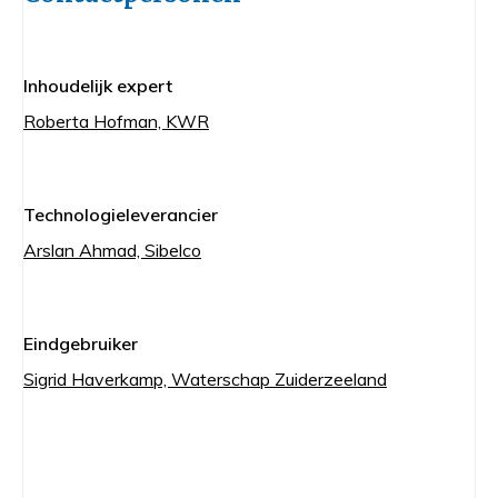
Inhoudelijk expert
Roberta Hofman, KWR
Technologieleverancier
Arslan Ahmad, Sibelco
Eindgebruiker
Sigrid Haverkamp, Waterschap Zuiderzeeland