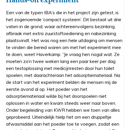
Een van de typen IBA’s die in het project zijn getest, is
het zogenoemde ‘compact systeem’. Dit bestaat uit drie
vaten in de grond, waar achtereenvolgens bezinking,
afbraak met extra zuurstoftoediening en nabezinking
plaatsvindt. Het was nog een hele uitdaging om mensen
te vinden die bereid waren om met het experiment mee
te doen, weet Haverkamp. “Je vraag hen nogal wat. Ze
moeten zo’n twee weken lang een paar keer per dag
een testoplossing met medicijnresten door hun toilet
spoelen, met daarachteraan het adsorptiemateriaal. Na
de start van het experiment belden de mensen mij de
eerste avond al op. Het poeder van het
adsorptiemateriaal wilde bij het doorspoelen niet
oplossen in water en kwam steeds weer naar boven.
Onder begeleiding van KWR hebben we toen van alles
geprobeerd. Uiteindelijk hielp het om een druppeltje
afwasmiddel aan het poeder toe te voegen, zodat een