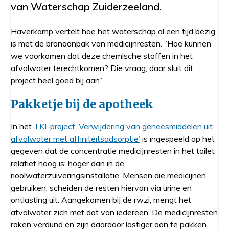
van Waterschap Zuiderzeeland.
Haverkamp vertelt hoe het waterschap al een tijd bezig
is met de bronaanpak van medicijnresten. “Hoe kunnen
we voorkomen dat deze chemische stoffen in het
afvalwater terechtkomen? Die vraag, daar sluit dit
project heel goed bij aan.”
Pakketje bij de apotheek
In het
TKI-project ‘Verwijdering van geneesmiddelen uit
afvalwater met affiniteitsadsorptie’
is ingespeeld op het
gegeven dat de concentratie medicijnresten in het toilet
relatief hoog is; hoger dan in de
rioolwaterzuiveringsinstallatie. Mensen die medicijnen
gebruiken, scheiden de resten hiervan via urine en
ontlasting uit. Aangekomen bij de rwzi, mengt het
afvalwater zich met dat van iedereen. De medicijnresten
raken verdund en zijn daardoor lastiger aan te pakken.