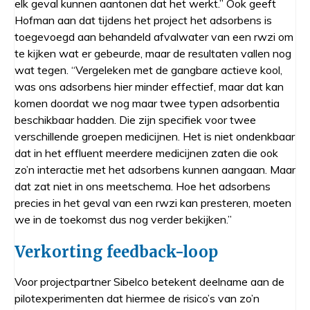
elk geval kunnen aantonen dat het werkt.” Ook geeft
Hofman aan dat tijdens het project het adsorbens is
toegevoegd aan behandeld afvalwater van een rwzi om
te kijken wat er gebeurde, maar de resultaten vallen nog
wat tegen. “Vergeleken met de gangbare actieve kool,
was ons adsorbens hier minder effectief, maar dat kan
komen doordat we nog maar twee typen adsorbentia
beschikbaar hadden. Die zijn specifiek voor twee
verschillende groepen medicijnen. Het is niet ondenkbaar
dat in het effluent meerdere medicijnen zaten die ook
zo’n interactie met het adsorbens kunnen aangaan. Maar
dat zat niet in ons meetschema. Hoe het adsorbens
precies in het geval van een rwzi kan presteren, moeten
we in de toekomst dus nog verder bekijken.”
Verkorting feedback-loop
Voor projectpartner Sibelco betekent deelname aan de
pilotexperimenten dat hiermee de risico’s van zo’n