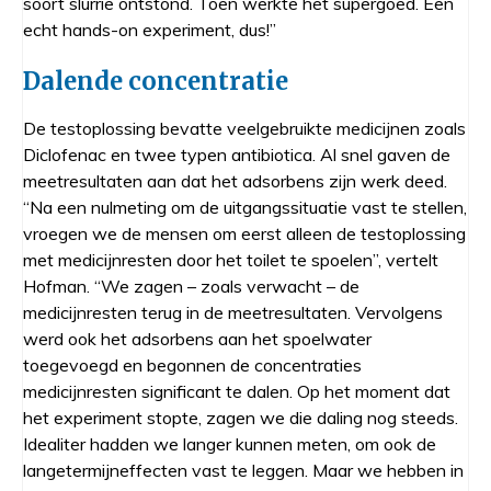
soort slurrie ontstond. Toen werkte het supergoed. Een
echt hands-on experiment, dus!”
Dalende concentratie
De testoplossing bevatte veelgebruikte medicijnen zoals
Diclofenac en twee typen antibiotica. Al snel gaven de
meetresultaten aan dat het adsorbens zijn werk deed.
“Na een nulmeting om de uitgangssituatie vast te stellen,
vroegen we de mensen om eerst alleen de testoplossing
met medicijnresten door het toilet te spoelen”, vertelt
Hofman. “We zagen – zoals verwacht – de
medicijnresten terug in de meetresultaten. Vervolgens
werd ook het adsorbens aan het spoelwater
toegevoegd en begonnen de concentraties
medicijnresten significant te dalen. Op het moment dat
het experiment stopte, zagen we die daling nog steeds.
Idealiter hadden we langer kunnen meten, om ook de
langetermijneffecten vast te leggen. Maar we hebben in