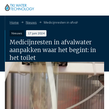
Home
Nieuws
Medicijnresten in afvalwater aanpakken waar 
Nieuws
17 juni 2024
Medicijnresten in afvalwater
aanpakken waar het begint: in
het toilet