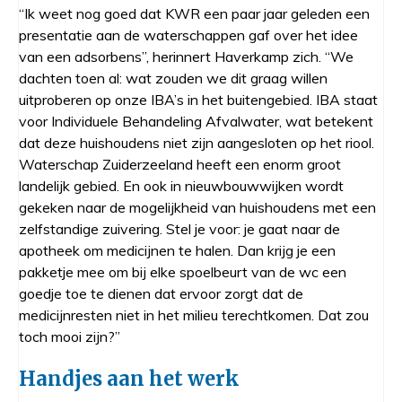
“Ik weet nog goed dat KWR een paar jaar geleden een
presentatie aan de waterschappen gaf over het idee
van een adsorbens”, herinnert Haverkamp zich. “We
dachten toen al: wat zouden we dit graag willen
uitproberen op onze IBA’s in het buitengebied. IBA staat
voor Individuele Behandeling Afvalwater, wat betekent
dat deze huishoudens niet zijn aangesloten op het riool.
Waterschap Zuiderzeeland heeft een enorm groot
landelijk gebied. En ook in nieuwbouwwijken wordt
gekeken naar de mogelijkheid van huishoudens met een
zelfstandige zuivering. Stel je voor: je gaat naar de
apotheek om medicijnen te halen. Dan krijg je een
pakketje mee om bij elke spoelbeurt van de wc een
goedje toe te dienen dat ervoor zorgt dat de
medicijnresten niet in het milieu terechtkomen. Dat zou
toch mooi zijn?”
Handjes aan het werk