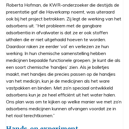
Roberta Hofman, de KWR-onderzoeker die destijds de
presentatie gaf die Haverkamp noemt, was uiteraard
ook bij het project betrokken. Zij legt de werking van het
adsorbens uit. “Het probleem met de gangbare
adsorbentia in afvalwater is dat ze er ook stoffen
uithalen die er niet uitgehaald hoeven te worden.
Daardoor raken ze eerder ‘vol’ en verliezen ze hun
werking. In hun chemische samenstelling hebben
medicijnen bepaalde functionele groepen. Je kunt die als
een soort chemische ‘handjes’ zien. Als je bolletjes
maakt, met handjes die precies passen op de handjes
van het medicijn, kun je de medicijnen als het ware
vastpakken en binden. Met zo’n speciaal ontwikkeld
adsorbens kun je ze heel efficiënt uit het water halen.
Ons plan was om te kijken op welke manier we met zo’n
adsorbens medicijnen kunnen afvangen voordat ze in
het riool terechtkomen.”
Hands-on experiment