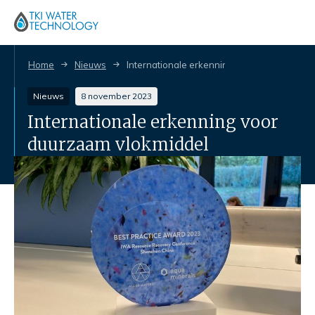
Home
Nieuws
Internationale erkenning voor duurzaam vl
Nieuws
8 november 2023
Internationale erkenning voor
duurzaam vlokmiddel