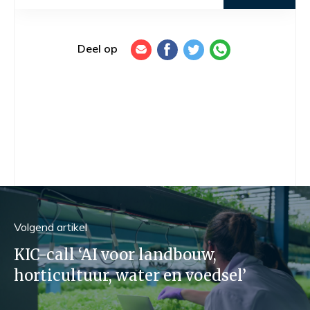
Deel op
Volgend
artikel
KIC-call ‘AI voor landbouw,
horticultuur, water en voedsel’