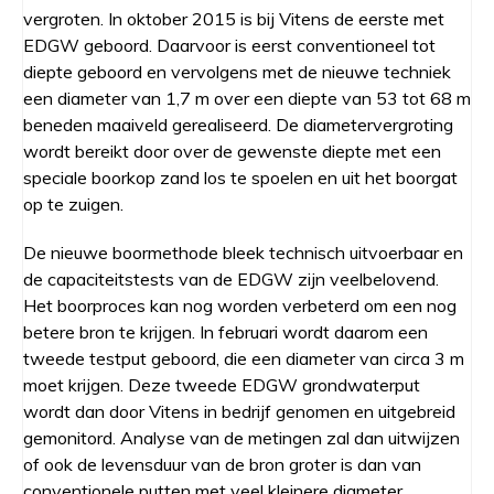
vergroten. In oktober 2015 is bij Vitens de eerste met
EDGW geboord. Daarvoor is eerst conventioneel tot
diepte geboord en vervolgens met de nieuwe techniek
een diameter van 1,7 m over een diepte van 53 tot 68 m
beneden maaiveld gerealiseerd. De diametervergroting
wordt bereikt door over de gewenste diepte met een
speciale boorkop zand los te spoelen en uit het boorgat
op te zuigen.
De nieuwe boormethode bleek technisch uitvoerbaar en
de capaciteitstests van de EDGW zijn veelbelovend.
Het boorproces kan nog worden verbeterd om een nog
betere bron te krijgen. In februari wordt daarom een
tweede testput geboord, die een diameter van circa 3 m
moet krijgen. Deze tweede EDGW grondwaterput
wordt dan door Vitens in bedrijf genomen en uitgebreid
gemonitord. Analyse van de metingen zal dan uitwijzen
of ook de levensduur van de bron groter is dan van
conventionele putten met veel kleinere diameter.