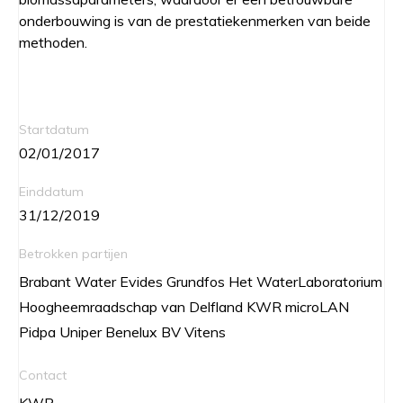
onderbouwing is van de prestatiekenmerken van beide
methoden.
Startdatum
02/01/2017
Einddatum
31/12/2019
Betrokken partijen
Brabant Water Evides Grundfos Het WaterLaboratorium
Hoogheemraadschap van Delfland KWR microLAN
Pidpa Uniper Benelux BV Vitens
Contact
KWR