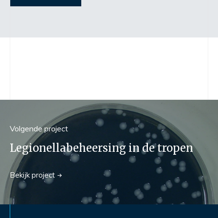
Volgend
e
project
Legionellabeheersing in de tropen
Bekijk
project