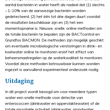
aantal bacteriën in water heeft als nadeel dat (1) slechts
~1-10% van de aanwezige bacteriën worden
gedetecteerd, (2) het één tot drie dagen duurt voordat
de resultaten beschikbaar zijn en (3) het een
momentopname is. Nieuwe, snelle, online methoden om
de totale bacteriën te bepalen zijn de BACTcontrol en
Grundfos BACMON. De methoden zijn mogelijk geschikt
om eventuele microbiologische verstoringen in drink- en
koelwater online te monitoren en/of het effect van
beheersmaatregelen op de waterkwaliteit te monitoren.
Voordat deze methoden betrouwbaar kunnen worden
ingezet is aanvullend experimenteel onderzoek nodig.
Uitdaging
In dit project wordt beoogd om voor meerdere typen
water een snelle methode voor detectie van
enterococcen (drinkwater en oppervlaktewater) of de
totale microbiële activiteit (drinkwater, grondwater,