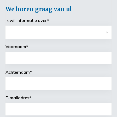
We horen graag van u!
Ik wil informatie over
*
Voornaam
*
Achternaam
*
E-mailadres
*