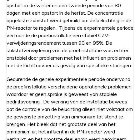
opstart in de winter en een tweede periode van 80
dagen met een opstart in de herfst. De concentratie
opgeloste zuurstof werd gebruikt om de beluchting in de
PN-reactor te regelen. Tijdens de experimentele periode
vertoonde de proefinstallatie een stabiel CZV-
verwijderingsrendement tussen 90 en 95%. De
stikstofverwijdering van de proefinstallatie was echter
onstabiel door problemen met het influent en problemen
met de luchttoevoer als gevolg van specifieke storingen.
Gedurende de gehele experimentele periode ondervond
de proefinstallatie verscheidene operationele problemen,
waardoor er geen sprake is geweest van stabiele
bedrijfsvoering. De werking van de installatie bewees
dat de controle van de beluchting alleen niet volstaat om
de gewenste omzetting van ammonium tot stand te
brengen. Het bleek dat het grootste deel van het
ammonium uit het influent in de PN-reactor werd
verbruikt, en het grootste deel ervan werd geoxideerd