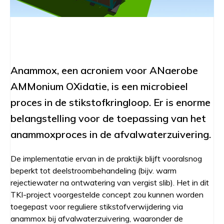
Anammox, een acroniem voor ANaerobe
AMMonium OXidatie, is een microbieel
proces in de stikstofkringloop. Er is enorme
belangstelling voor de toepassing van het
anammoxproces in de afvalwaterzuivering.
De implementatie ervan in de praktijk blijft vooralsnog
beperkt tot deelstroombehandeling (bijv. warm
rejectiewater na ontwatering van vergist slib). Het in dit
TKI-project voorgestelde concept zou kunnen worden
toegepast voor reguliere stikstofverwijdering via
anammox bij afvalwaterzuivering, waaronder de