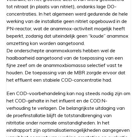
tot nitraat (in plaats van nitriet), ondanks lage DO-
concentraties. In het algemeen werd gedurende de hele
werking van de installatie geen nitriet opgebouwd in de
PN-reactor, wat de anammox-activiteit mogelijk heeft
beperkt, zodanig dat uiteindelijk geen “koude” anammox
omzetting kon worden aangetoond.
De onderschepte anammoxkorrels hebben wel de
haalbaarheid aangetoond van de toepassing van een
fijne zeef om de anammoxbiomassa selectief vast te
houden. De toepassing van de MBR zorgde ervoor dat
het effluent een stabiele COD-concentratie had.
Een COD-voorbehandeling kan nog steeds nodig zijn om
het COD-gehalte in het influent en de COD:N-
verhouding te verlagen. De belangrijkste uitdaging van
de proefinstallatie blijft de totstandbrenging van
nitritatie onder normale omstandigheden. In het
eindrapport zijn optimalisatiemogelijkheden aangegeven