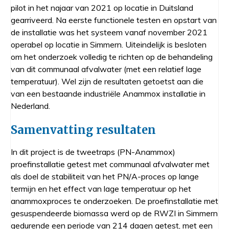
pilot in het najaar van 2021 op locatie in Duitsland
gearriveerd. Na eerste functionele testen en opstart van
de installatie was het systeem vanaf november 2021
operabel op locatie in Simmern. Uiteindelijk is besloten
om het onderzoek volledig te richten op de behandeling
van dit communaal afvalwater (met een relatief lage
temperatuur). Wel zijn de resultaten getoetst aan die
van een bestaande industriële Anammox installatie in
Nederland.
Samenvatting resultaten
In dit project is de tweetraps (PN-Anammox)
proefinstallatie getest met communaal afvalwater met
als doel de stabiliteit van het PN/A-proces op lange
termijn en het effect van lage temperatuur op het
anammoxproces te onderzoeken. De proefinstallatie met
gesuspendeerde biomassa werd op de RWZI in Simmern
gedurende een periode van 214 dagen getest, met een