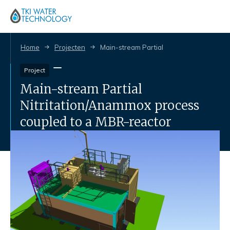
Home
Projecten
Main-stream Partial Nitritation/Anammox
Project
Main-stream Partial
Nitritation/Anammox process
coupled to a MBR-reactor