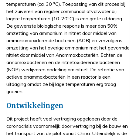
temperaturen (ca. 30 °C). Toepassing van dit proces bij
het zuiveren van regulier communaal afvalwater bij
lagere temperaturen (10-20°C) is een grote uitdaging.
De gewenste biologische respons is meer dan 50%
omzetting van ammonium in nitriet door middel van
ammoniumoxiderende bacteriën (AOB) en vervolgens
omzetting van het overige ammonium met het gevormde
nitriet door middel van Anammoxbacteriën. Echter, de
annamoxbacteriën en de nitrietoxiderende bacteriën
(NOB) wedijveren onderling om nitriet. De retentie van
actieve anammoxbacteriën in een reactor is een
uitdaging omdat ze bij lage temperaturen erg traag
groeien.
Ontwikkelingen
Dit project heeft veel vertraging opgelopen door de
coronacrisis voornamelijk door vertraging bij de bouw en
het transport van de pilot vanuit China. Uiteindelijk is de