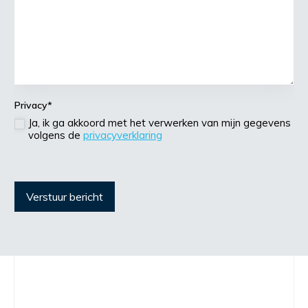
Privacy
*
Ja, ik ga akkoord met het verwerken van mijn gegevens
volgens de
privacyverklaring
Verstuur bericht