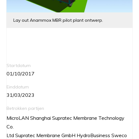
Lay out Anammox MBR pilot plant ontwerp.
Startdatum
01/10/2017
Einddatum
31/03/2023
Betrokken partijen
MicroLAN Shanghai Supratec Membrane Technology
Co.
Ltd Supratec Membrane GmbH HydroBusiness Sweco