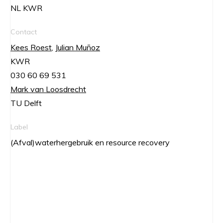
NL KWR
Contact
Kees Roest
,
Julian Muñoz
KWR
030 60 69 531
Mark van Loosdrecht
TU Delft
Label
(Afval)waterhergebruik en resource recovery