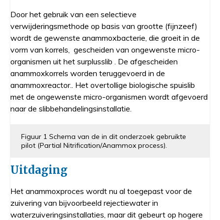
Door het gebruik van een selectieve
verwijderingsmethode op basis van grootte (fijnzeef)
wordt de gewenste anammoxbacterie, die groeit in de
vorm van korrels, gescheiden van ongewenste micro-
organismen uit het surplusslib . De afgescheiden
anammoxkorrels worden teruggevoerd in de
anammoxreactor.. Het overtollige biologische spuislib
met de ongewenste micro-organismen wordt afgevoerd
naar de slibbehandelingsinstallatie.
Figuur 1 Schema van de in dit onderzoek gebruikte
pilot (Partial Nitrification/Anammox process).
Uitdaging
Het anammoxproces wordt nu al toegepast voor de
zuivering van bijvoorbeeld rejectiewater in
waterzuiveringsinstallaties, maar dit gebeurt op hogere