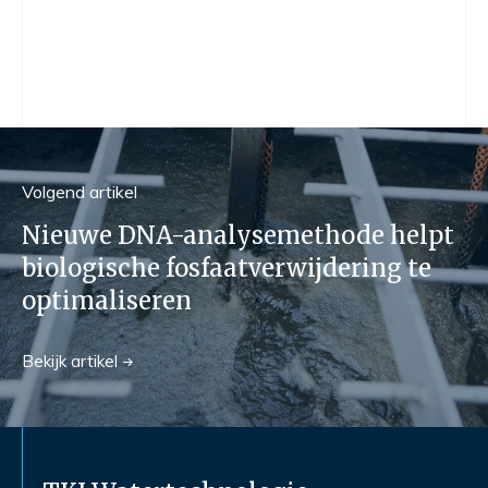
Volgend
artikel
Nieuwe DNA-analysemethode helpt
biologische fosfaatverwijdering te
optimaliseren
Bekijk
artikel