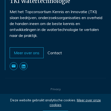
TKI Watertechnologie
Met het Topconsortium Kennis en Innovatie (TKI)
slaan bedrijven, onderzoeksorganisaties en overheid
de handen ineen om de beste kennis en
ontwikkelingen in de watertechnologie te vertalen
naar de praktijk.
Meer over ons
Contact
Privacy
Postbus 1072, Nieuwegein
Deze website gebruikt analytische cookies.
Meer over onze
©
2026
- TKI Watertechnologie
cookies