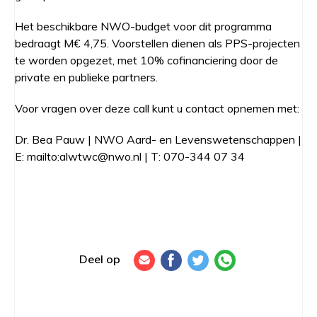
Het beschikbare NWO-budget voor dit programma
bedraagt M€ 4,75. Voorstellen dienen als PPS-projecten
te worden opgezet, met 10% cofinanciering door de
private en publieke partners.
Voor vragen over deze call kunt u contact opnemen met:
Dr. Bea Pauw | NWO Aard- en Levenswetenschappen |
E: mailto:alwtwc@nwo.nl | T: 070-344 07 34
Deel op