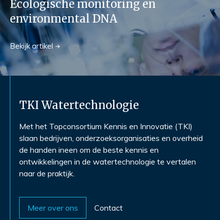
Ecologische monitoring en
environmental DNA
Bekijk
artikel
TKI Watertechnologie
Met het Topconsortium Kennis en Innovatie (TKI)
slaan bedrijven, onderzoeksorganisaties en overheid
de handen ineen om de beste kennis en
ontwikkelingen in de watertechnologie te vertalen
naar de praktijk.
Meer over ons
Contact