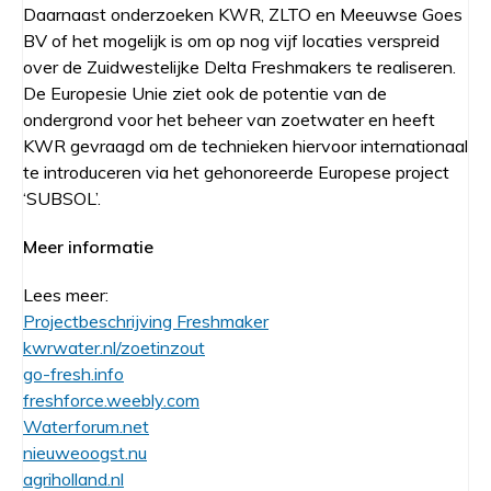
Daarnaast onderzoeken KWR, ZLTO en Meeuwse Goes
BV of het mogelijk is om op nog vijf locaties verspreid
over de Zuidwestelijke Delta Freshmakers te realiseren.
De Europesie Unie ziet ook de potentie van de
ondergrond voor het beheer van zoetwater en heeft
KWR gevraagd om de technieken hiervoor internationaal
te introduceren via het gehonoreerde Europese project
‘SUBSOL’.
Meer informatie
Lees meer:
Projectbeschrijving Freshmaker
kwrwater.nl/zoetinzout
go-fresh.info
freshforce.weebly.com
Waterforum.net
nieuweoogst.nu
agriholland.nl