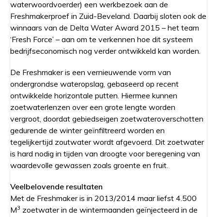
waterwoordvoerder) een werkbezoek aan de
Freshmakerproef in Zuid-Beveland. Daarbij sloten ook de
winnaars van de Delta Water Award 2015 – het team
‘Fresh Force’ – aan om te verkennen hoe dit systeem
bedrijfseconomisch nog verder ontwikkeld kan worden.
De Freshmaker is een vernieuwende vorm van
ondergrondse wateropslag, gebaseerd op recent
ontwikkelde horizontale putten. Hiermee kunnen
zoetwaterlenzen over een grote lengte worden
vergroot, doordat gebiedseigen zoetwateroverschotten
gedurende de winter geïnfiltreerd worden en
tegelijkertijd zoutwater wordt afgevoerd. Dit zoetwater
is hard nodig in tijden van droogte voor beregening van
waardevolle gewassen zoals groente en fruit.
Veelbelovende resultaten
Met de Freshmaker is in 2013/2014 maar liefst 4.500
3
M
zoetwater in de wintermaanden geïnjecteerd in de