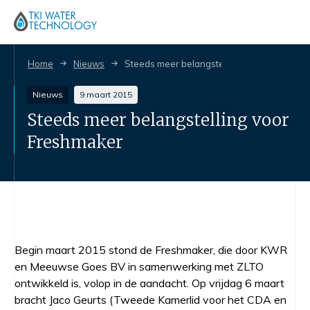
Home
Nieuws
Steeds meer belangstelling voor Freshmak
Nieuws
9 maart 2015
Steeds meer belangstelling voor
Freshmaker
Begin maart 2015 stond de Freshmaker, die door KWR
en Meeuwse Goes BV in samenwerking met ZLTO
ontwikkeld is, volop in de aandacht. Op vrijdag 6 maart
bracht Jaco Geurts (Tweede Kamerlid voor het CDA en