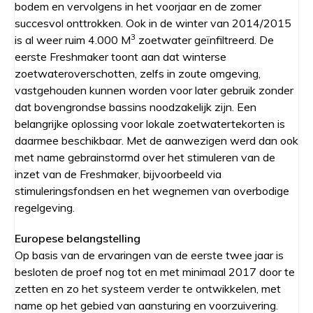
bodem en vervolgens in het voorjaar en de zomer
succesvol onttrokken. Ook in de winter van 2014/2015
3
is al weer ruim 4.000 M
zoetwater geïnfiltreerd. De
eerste Freshmaker toont aan dat winterse
zoetwateroverschotten, zelfs in zoute omgeving,
vastgehouden kunnen worden voor later gebruik zonder
dat bovengrondse bassins noodzakelijk zijn. Een
belangrijke oplossing voor lokale zoetwatertekorten is
daarmee beschikbaar. Met de aanwezigen werd dan ook
met name gebrainstormd over het stimuleren van de
inzet van de Freshmaker, bijvoorbeeld via
stimuleringsfondsen en het wegnemen van overbodige
regelgeving.
Europese belangstelling
Op basis van de ervaringen van de eerste twee jaar is
besloten de proef nog tot en met minimaal 2017 door te
zetten en zo het systeem verder te ontwikkelen, met
name op het gebied van aansturing en voorzuivering.