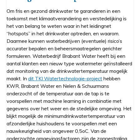
Om fris en gezond drinkwater te garanderen in een
toekomst met klimaatverandering en verstedelijking is
het van belang te weten waar in het leidingnet
“hotspots” in het drinkwater optreden, en waarom.
Daarmee kunnen waterbedrijven (eventuele) risico’s
accurater bepalen en beheersmaatregelen gerichter
formuleren. Waterbedrijf Brabant Water heeft bij een
aantal klanten een nieuw type watermeter geïnstalleerd
dat monitoring van de drinkwatertemperatuur mogelijk
maakt. In
dit TKI Watertechnologie-project
hebben
KWR, Brabant Water en Nelen & Schuurmans
onderzocht of de temperatuur aan de tap is te
voorspellen met machine learning in combinatie met
gegevens over het weer en de stedelijke omgeving. Het
blijkt mogelijk de minimumdrinkwatertemperatuur van
afzonderlijke huishoudens te voorspellen met een
nauwkeurigheid van ongeveer 0,5oC. Van de
onderzochte omgevingsfactoren zijn de zonnestraling,