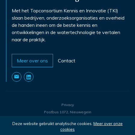
Met het Topconsortium Kennis en Innovatie (TKI)
slaan bedrijven, onderzoeksorganisaties en overheid
de handen ineen om de beste kennis en
ontwikkelingen in de watertechnologie te vertalen
naar de praktijk.
Meer over ons
Contact
Privacy
Postbus 1072, Nieuwegein
©
2026
- TKI Watertechnologie
Deze website gebruikt analytische cookies.
Meer over onze
cookies