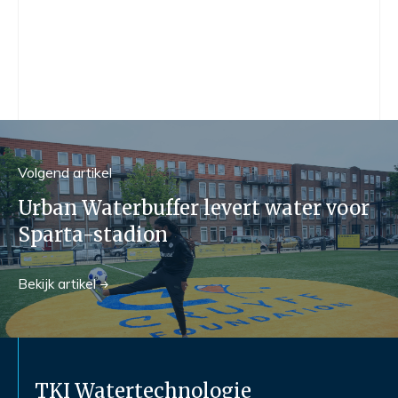
Volgend
artikel
Urban Waterbuffer levert water voor
Sparta-stadion
Bekijk
artikel
TKI Watertechnologie