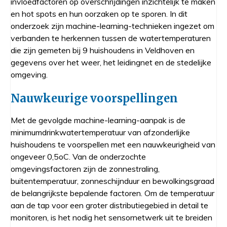
invloedfactoren op overschrijdingen inzichtelijk te maken
en hot spots en hun oorzaken op te sporen. In dit
onderzoek zijn machine-learning-technieken ingezet om
verbanden te herkennen tussen de watertemperaturen
die zijn gemeten bij 9 huishoudens in Veldhoven en
gegevens over het weer, het leidingnet en de stedelijke
omgeving.
Nauwkeurige voorspellingen
Met de gevolgde machine-learning-aanpak is de
minimumdrinkwatertemperatuur van afzonderlijke
huishoudens te voorspellen met een nauwkeurigheid van
ongeveer 0,5oC. Van de onderzochte
omgevingsfactoren zijn de zonnestraling,
buitentemperatuur, zonneschijnduur en bewolkingsgraad
de belangrijkste bepalende factoren. Om de temperatuur
aan de tap voor een groter distributiegebied in detail te
monitoren, is het nodig het sensornetwerk uit te breiden