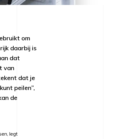
ebruikt om
jk daarbij is
aan dat
it van
ekent dat je
unt peilen”,
kan de
en, legt