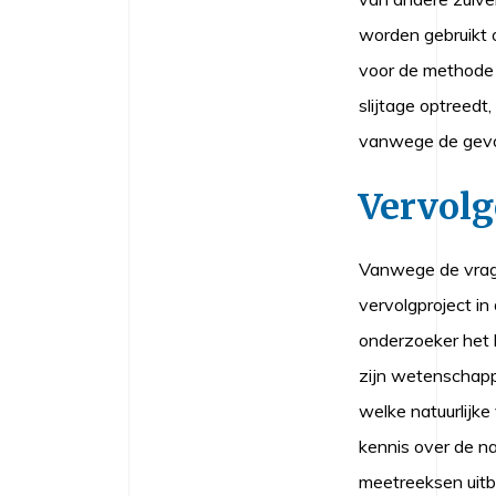
worden gebruikt 
voor de methode o
slijtage optreedt,
vanwege de gevoel
Vervol
Vanwege de vrage
vervolgproject in 
onderzoeker het 
zijn wetenschapp
welke natuurlijk
kennis over de na
meetreeksen uitb