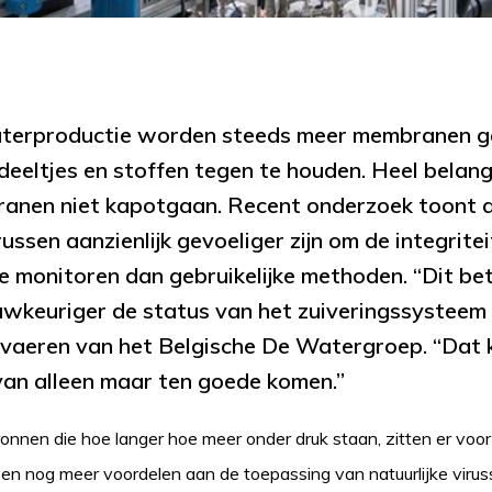
aterproductie worden steeds meer membranen g
eltjes en stoffen tegen te houden. Heel belangri
anen niet kapotgaan. Recent onderzoek toont 
russen aanzienlijk gevoeliger zijn om de integrite
 monitoren dan gebruikelijke methoden. “Dit bet
uwkeuriger de status van het zuiveringssysteem k
vaeren van het Belgische De Watergroep. “Dat 
an alleen maar ten goede komen.”
onnen die hoe langer hoe meer onder druk staan, zitten er voor
en nog meer voordelen aan de toepassing van natuurlijke viruss