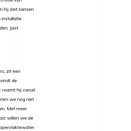
 hij ziet kansen
installatie
den. Juist
s, zit een
 vindt de
 noemt hij vanuit
eten we nog niet
gen. Met meer
ast willen we de
oppervlaktewater.