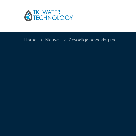
Home
Nieuws
Gevoelige bewaking membraaninteg