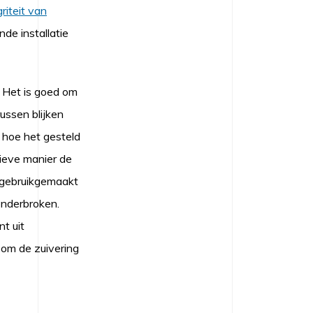
riteit van
de installatie
. Het is goed om
ussen blijken
 hoe het gesteld
ieve manier de
t gebruikgemaakt
onderbroken.
t uit
t om de zuivering