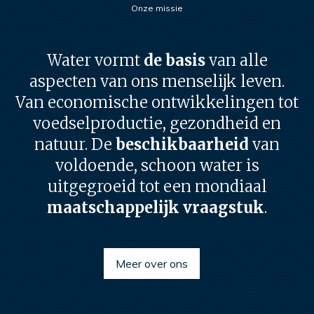
Onze missie
Water vormt
de basis
van alle
aspecten van ons menselijk leven.
Van economische ontwikkelingen tot
voedselproductie, gezondheid en
natuur. De
beschikbaarheid
van
voldoende, schoon water is
uitgegroeid tot een mondiaal
maatschappelijk vraagstuk
.
Meer over ons