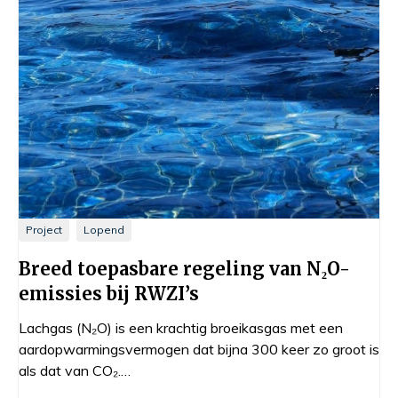
Project
Lopend
Breed toepasbare regeling van N₂O-
emissies bij RWZI’s
Lachgas (N₂O) is een krachtig broeikasgas met een
aardopwarmingsvermogen dat bijna 300 keer zo groot is
als dat van CO₂.…