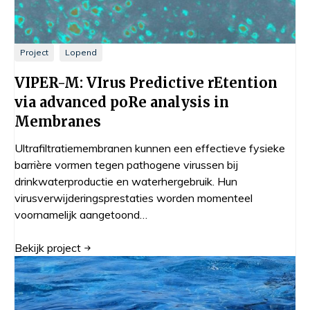
Project
Lopend
VIPER-M: VIrus Predictive rEtention
via advanced poRe analysis in
Membranes
Ultrafiltratiemembranen kunnen een effectieve fysieke
barrière vormen tegen pathogene virussen bij
drinkwaterproductie en waterhergebruik. Hun
virusverwijderingsprestaties worden momenteel
voornamelijk aangetoond…
Bekijk
project