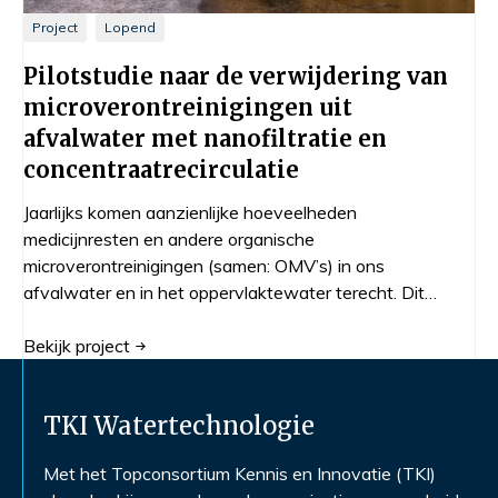
Project
Lopend
Pilotstudie naar de verwijdering van
microverontreinigingen uit
afvalwater met nanofiltratie en
concentraatrecirculatie
Jaarlijks komen aanzienlijke hoeveelheden
medicijnresten en andere organische
microverontreinigingen (samen: OMV’s) in ons
afvalwater en in het oppervlaktewater terecht. Dit…
Bekijk
project
TKI Watertechnologie
Met het Topconsortium Kennis en Innovatie (TKI)