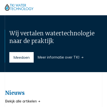
Wij vertalen watertechnologie
naar de praktijk
Meedoen
Meer informatie over TKI
Nieuws
Bekijk alle artikelen